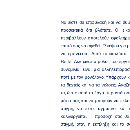
Να είστε σε επιφυλακή και να θυμ
προσεκτικά ό,τι βλέπετε. Οι εικ
περιβάλλουν αποτελούν εφαλτήρι
εαυτό σας να αφεθεί. "Σκέψου για μ
να εμπνέεσαι. Αυτό αποκαλύπτε
Belle. Δεν είναι ο ρόλος του έργου
συνομιλία, είναι μια αλληλεπίδρα
ποτέ με τον μονόλογο. Υπάρχουν κα
τα δεχτείς και να τα νιώσεις. Αναζ
τα, ώστε αυτά τα έργα μπροστά σα
μάτια σας και να μπορούν να εκλογ
στιγμή, να είστε άγρυπνοι και π
καλλιεργείται. Η προσοχή σας θα
στιγμή, όταν η έκπληξη και το σ