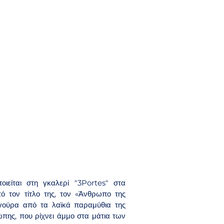
είται στη γκαλερί "3Portes" στα 
ό τον τίτλο της, τον «Άνθρωπο της 
ούρα από τα λαϊκά παραμύθια της 
πης, που ρίχνει άμμο στα μάτια των 