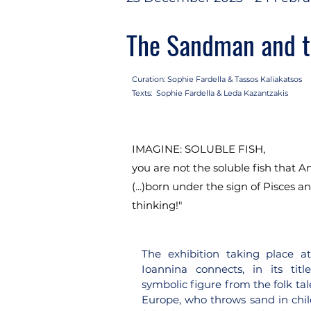
The Sandman and t
Curation: Sophie Fardella & Tassos Kaliakatsos
Texts: Sophie Fardella & Leda Kazantzakis
IMAGINE: SOLUBLE FISH,
you are not the soluble fish that 
(...)born under the sign of Pisces a
thinking!"
The exhibition taking place at 
Ioannina connects, in its tit
symbolic figure from the folk tal
Europe, who throws sand in chil