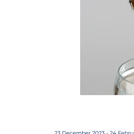
23 December 2023 - 24 Febru