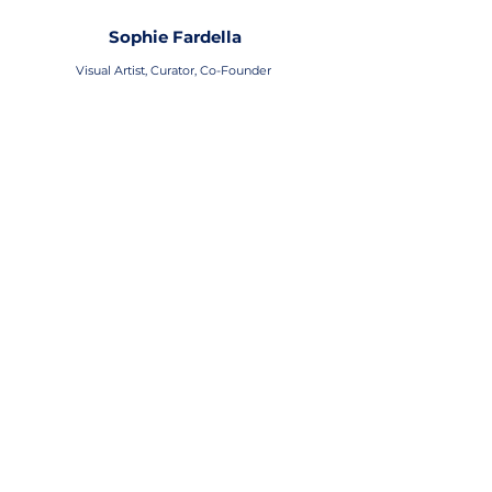
Sophie Fardella
Visual Artist, Curator, Co-Founder
Creating our Aesthetic Universe